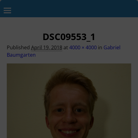
DSC09553_1
Published
April 19, 2018
at
4000 × 4000
in
Gabriel
Baumgarten