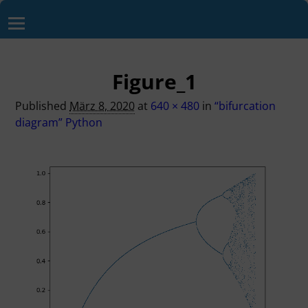
Figure_1
Published
März 8, 2020
at
640 × 480
in
“bifurcation
diagram” Python