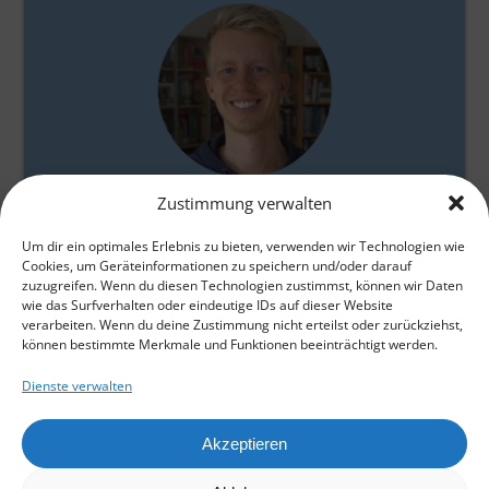
Gabriel Baumgarten
Zustimmung verwalten
Um dir ein optimales Erlebnis zu bieten, verwenden wir Technologien wie
Cookies, um Geräteinformationen zu speichern und/oder darauf
zuzugreifen. Wenn du diesen Technologien zustimmst, können wir Daten
wie das Surfverhalten oder eindeutige IDs auf dieser Website
verarbeiten. Wenn du deine Zustimmung nicht erteilst oder zurückziehst,
können bestimmte Merkmale und Funktionen beeinträchtigt werden.
Dienste verwalten
Home
Akzeptieren
E-Mail Kontakt
Datenschutz