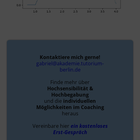
Kontaktiere mich gerne!
gabriel@akademie.tutorium-
berlin.de
Finde mehr über
Hochsensibilität &
Hochbegabung
und die
individuellen
Möglichkeiten im Coaching
heraus
Vereinbare hier
ein kostenloses
Erst-Gespräch