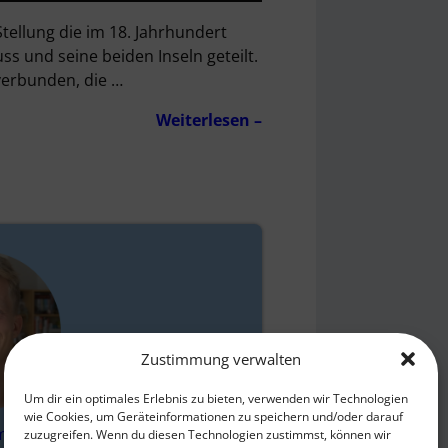
tellung die im 18. Jahrhundert
s und seine beiden Inseln geteilt.
 verbunden, die
…
Weiterlesen –
Zustimmung verwalten
Um dir ein optimales Erlebnis zu bieten, verwenden wir Technologien
wie Cookies, um Geräteinformationen zu speichern und/oder darauf
mgarten
zuzugreifen. Wenn du diesen Technologien zustimmst, können wir