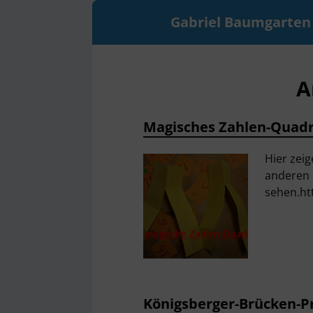
Gabriel Baumgarten
A
Magisches Zahlen-Quad
Hier zeig
anderen 
sehen.ht
Königsberger-Brücken-