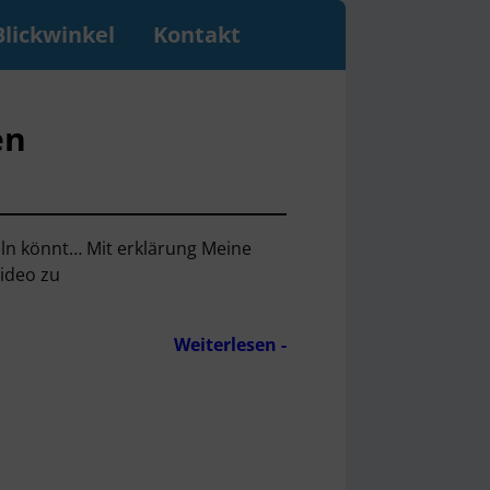
Blickwinkel
Kontakt
en
teln könnt… Mit erklärung Meine
Video zu
Weiterlesen -