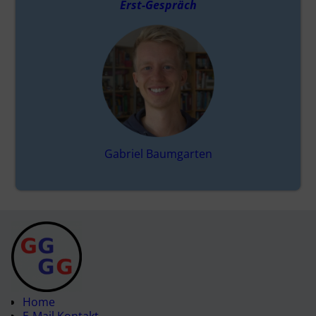
Erst-Gespräch
Gabriel Baumgarten
Home