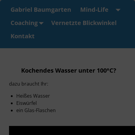
Gabriel Baumgarten
Mind-Life ⠀
Coaching
Vernetzte Blickwinkel
Kontakt
Kochendes Wasser unter 100°C?
dazu braucht Ihr:
Heißes Wasser
Eiswürfel
ein Glas-Flaschen