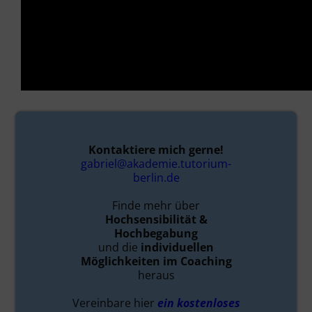
Kontaktiere mich gerne!
gabriel@akademie.tutorium-
berlin.de
Finde mehr über
Hochsensibilität &
Hochbegabung
und die
individuellen
Möglichkeiten im Coaching
heraus
Vereinbare hier
ein kostenloses