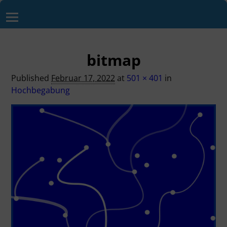
bitmap
Published
Februar 17, 2022
at
501 × 401
in
Hochbegabung