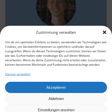
Zustimmung verwalten
Gabriel Baumgarten
Um dir ein optimales Erlebnis zu bieten, verwenden wir Technologien wie
Cookies, um Geräteinformationen zu speichern und/oder darauf
zuzugreifen. Wenn du diesen Technologien zustimmst, können wir Daten
wie das Surfverhalten oder eindeutige IDs auf dieser Website
verarbeiten. Wenn du deine Zustimmung nicht erteilst oder zurückziehst,
können bestimmte Merkmale und Funktionen beeinträchtigt werden.
Dienste verwalten
Home
Akzeptieren
E-Mail Kontakt
Datenschutz
Ablehnen
Impressum
Cookie-Richtlinie (EU)
Gabriel Baumgarten
Einstellungen ansehen