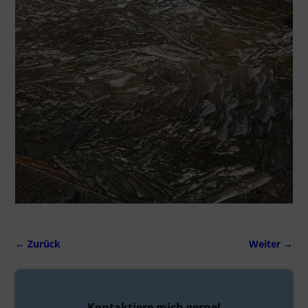
← Zurück
Weiter →
Bilder-Navigation
Kontaktiere mich gerne!