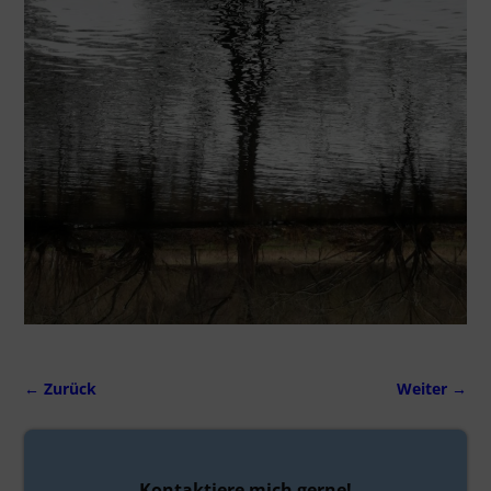
← Zurück
Weiter →
Bilder-Navigation
Kontaktiere mich gerne!