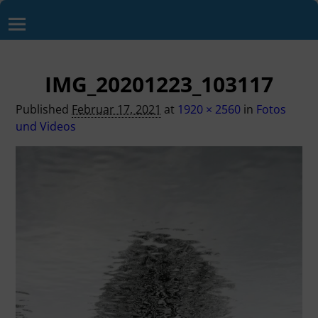
IMG_20201223_103117
Published
Februar 17, 2021
at
1920 × 2560
in
Fotos
und Videos