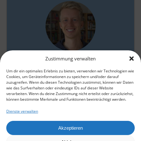
Gabriel Baumgarten
Zustimmung verwalten
Um dir ein optimales Erlebnis zu bieten, verwenden wir Technologien wie
Cookies, um Geräteinformationen zu speichern und/oder darauf
zuzugreifen. Wenn du diesen Technologien zustimmst, können wir Daten
wie das Surfverhalten oder eindeutige IDs auf dieser Website
verarbeiten. Wenn du deine Zustimmung nicht erteilst oder zurückziehst,
können bestimmte Merkmale und Funktionen beeinträchtigt werden.
Dienste verwalten
Home
Akzeptieren
E-Mail Kontakt
Datenschutz