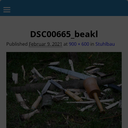
DSC00665_beakl
Published
Februar 9, 2021
at
900 × 600
in
Stuhlbau