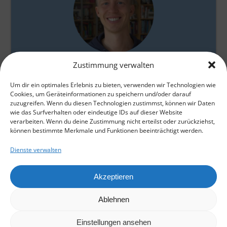
Gabriel Baumgarten
Zustimmung verwalten
Um dir ein optimales Erlebnis zu bieten, verwenden wir Technologien wie
Cookies, um Geräteinformationen zu speichern und/oder darauf
zuzugreifen. Wenn du diesen Technologien zustimmst, können wir Daten
wie das Surfverhalten oder eindeutige IDs auf dieser Website
verarbeiten. Wenn du deine Zustimmung nicht erteilst oder zurückziehst,
können bestimmte Merkmale und Funktionen beeinträchtigt werden.
Dienste verwalten
Home
Akzeptieren
E-Mail Kontakt
Datenschutz
Ablehnen
Impressum
Cookie-Richtlinie (EU)
Gabriel Baumgarten
Einstellungen ansehen