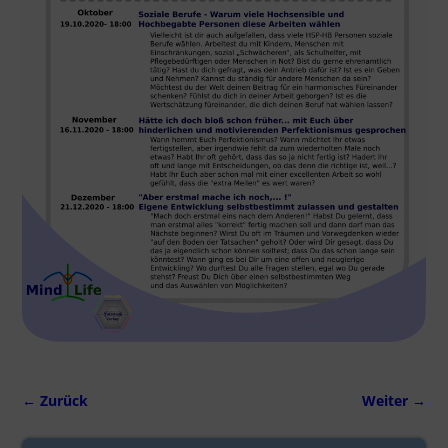
← Zurück
Weiter →
Bilder-Navigation